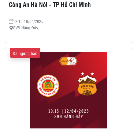
Công An Hà Nội - TP Hồ Chí Minh
12:15 18/04/2025
SVĐ Hàng Đẫy
Đã ngừng bán