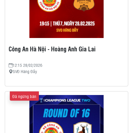
Công An Hà Nội - Hoàng Anh Gia Lai
12:15 28/02/2026
SVĐ Hàng Đẫy
Đã ngừng bán