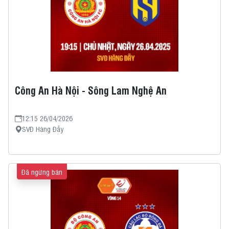
Công An Hà Nội - Sông Lam Nghệ An
12:15 26/04/2026
SVĐ Hàng Đẫy
Đã ngừng bán