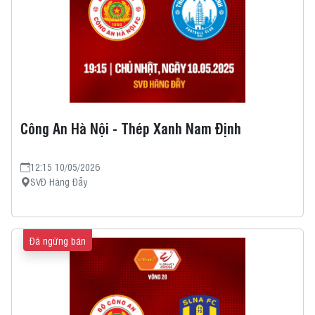
Công An Hà Nội - Thép Xanh Nam Định
12:15 10/05/2026
SVĐ Hàng Đẫy
Đã ngừng bán