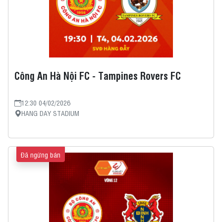
Công An Hà Nội FC - Tampines Rovers FC
12:30 04/02/2026
HANG DAY STADIUM
Đã ngừng bán