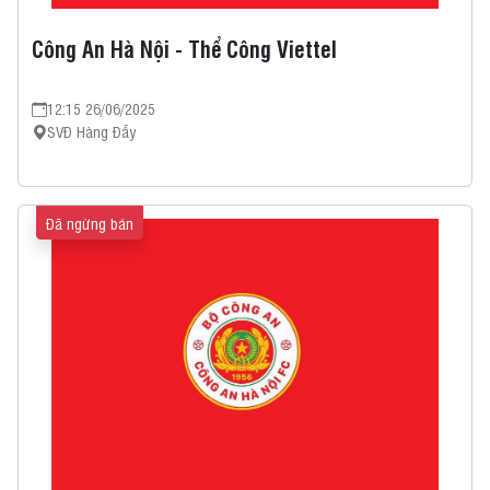
Công An Hà Nội - Thể Công Viettel
12:15 26/06/2025
SVĐ Hàng Đẫy
Đã ngừng bán