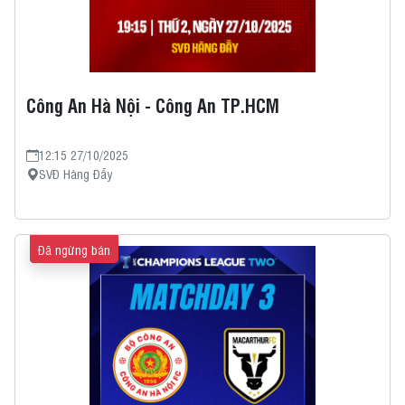
Công An Hà Nội - Công An TP.HCM
12:15 27/10/2025
SVĐ Hàng Đẫy
Đã ngừng bán