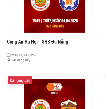
Công An Hà Nội - SHB Đà Nẵng
12:15 04/04/2026
SVĐ Hàng Đẫy
Đã ngừng bán