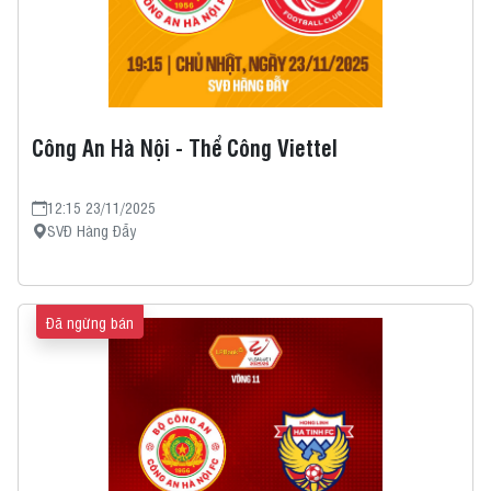
Công An Hà Nội - Thể Công Viettel
12:15 23/11/2025
SVĐ Hàng Đẫy
Đã ngừng bán