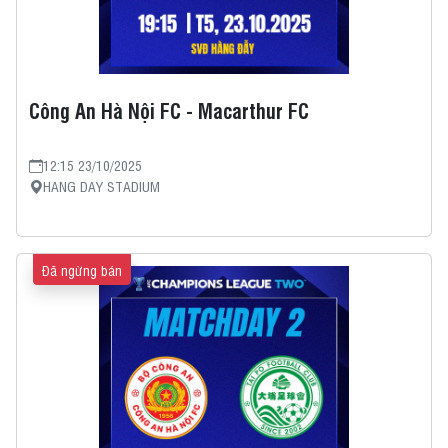
Công An Hà Nội FC - Macarthur FC
12:15 23/10/2025
HANG DAY STADIUM
Đã ngừng bán