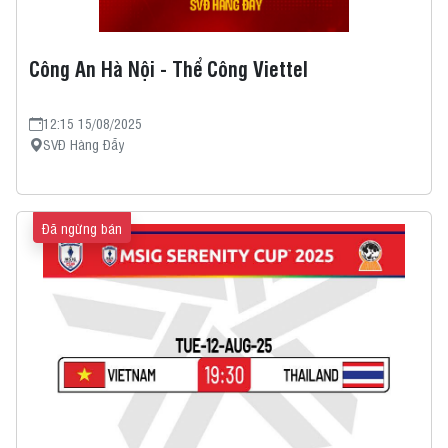
Công An Hà Nội - Thể Công Viettel
12:15 15/08/2025
SVĐ Hàng Đẫy
Đã ngừng bán