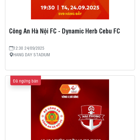
Công An Hà Nội FC - Dynamic Herb Cebu FC
12:30 24/09/2025
HANG DAY STADIUM
Đã ngừng bán