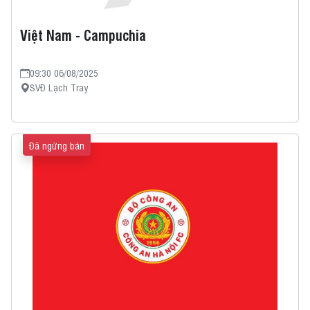
Việt Nam - Campuchia
09:30 06/08/2025
SVĐ Lạch Tray
Đã ngừng bán