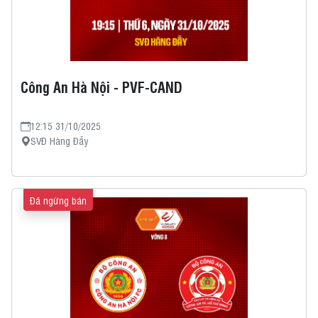
Công An Hà Nội - PVF-CAND
12:15 31/10/2025
SVĐ Hàng Đẫy
Đã ngừng bán