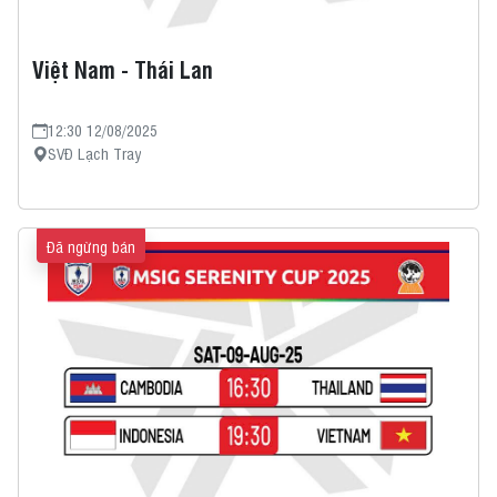
Việt Nam - Thái Lan
12:30 12/08/2025
SVĐ Lạch Tray
Đã ngừng bán