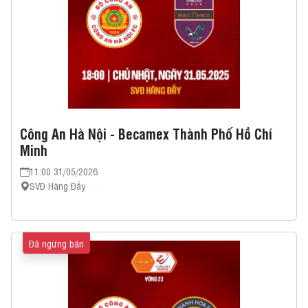
Công An Hà Nội - Becamex Thành Phố Hồ Chí
Minh
11:00 31/05/2026
SVĐ Hàng Đẫy
Đã ngừng bán