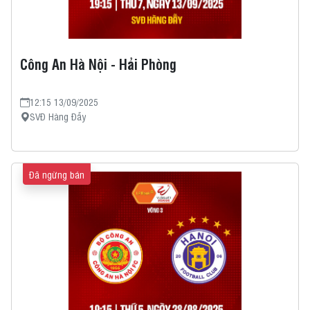
Công An Hà Nội - Hải Phòng
12:15 13/09/2025
SVĐ Hàng Đẫy
Đã ngừng bán