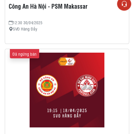
Công An Hà Nội - PSM Makassar
12:30 30/04/2025
SVĐ Hàng Đẫy
Đã ngừng bán