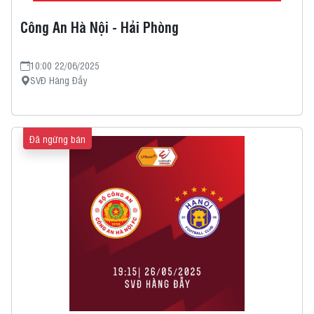
Công An Hà Nội - Hải Phòng
10:00 22/06/2025
SVĐ Hàng Đẫy
Đã ngừng bán