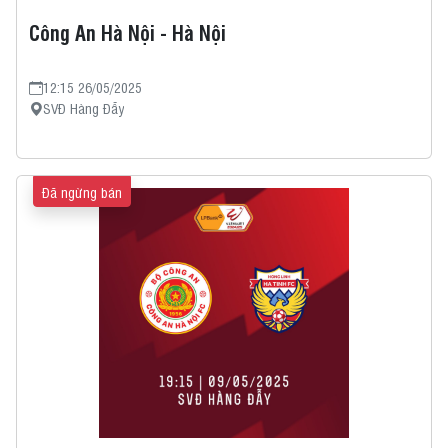
Công An Hà Nội - Hà Nội
12:15 26/05/2025
SVĐ Hàng Đẫy
Đã ngừng bán