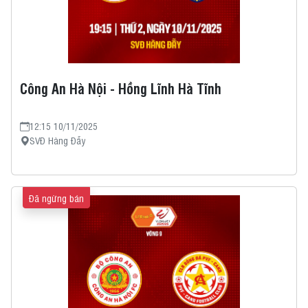
Công An Hà Nội - Hồng Lĩnh Hà Tĩnh
12:15 10/11/2025
SVĐ Hàng Đẫy
Đã ngừng bán