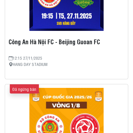
Công An Hà Nội FC - Beijing Guoan FC
12:15 27/11/2025
HANG DAY STADIUM
Đã ngừng bán