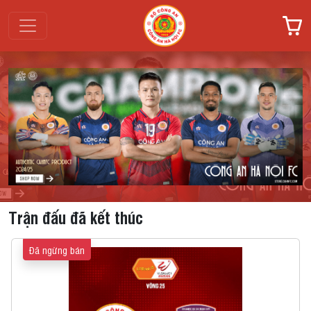
Trận đấu đã kết thúc
Đã ngừng bán