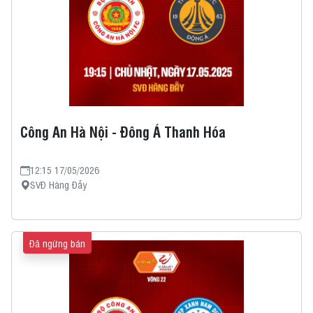
Công An Hà Nội - Đông Á Thanh Hóa
12:15 17/05/2026
SVĐ Hàng Đẫy
Đã ngừng bán