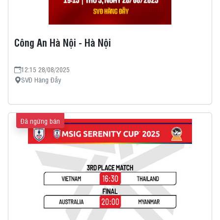
Công An Hà Nội - Hà Nội
12:15 28/08/2025
SVĐ Hàng Đẫy
Đã ngừng bán