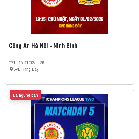
Công An Hà Nội - Ninh Bình
12:15 01/02/2026
SVĐ Hàng Đẫy
Đã ngừng bán