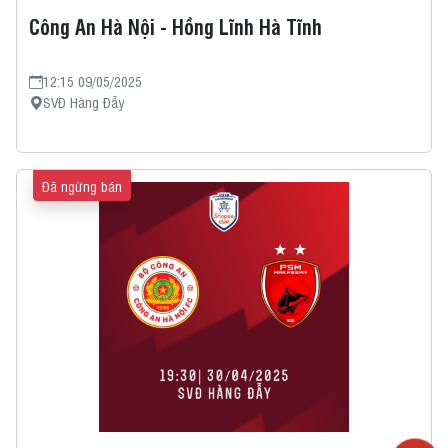
Công An Hà Nội - Hồng Lĩnh Hà Tĩnh
12:15 09/05/2025
SVĐ Hàng Đẫy
Đã ngừng bán