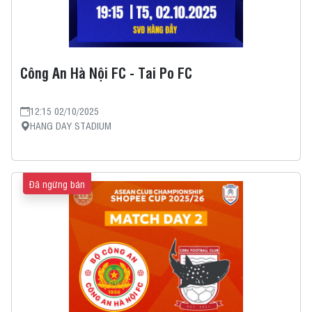
Công An Hà Nội FC - Tai Po FC
12:15 02/10/2025
HANG DAY STADIUM
Đã ngừng bán