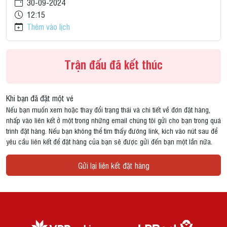
30-09-2024
12:15
Thêm vào lịch
Trận đấu đã kết thúc
Khi bạn đã đặt một vé
Nếu bạn muốn xem hoặc thay đổi trạng thái và chi tiết về đơn đặt hàng,
nhấp vào liên kết ở một trong những email chúng tôi gửi cho bạn trong quá
trình đặt hàng. Nếu bạn không thể tìm thấy đường link, kích vào nút sau để
yêu cầu liên kết để đặt hàng của bạn sẽ được gửi đến bạn một lần nữa.
Gửi lại liên kết đặt hàng