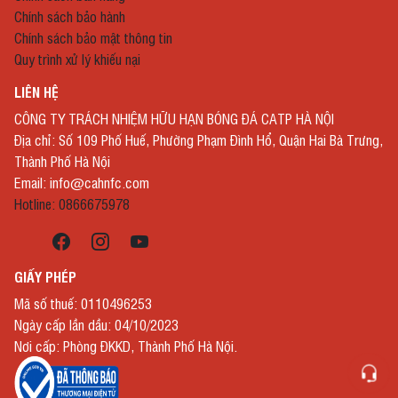
Chính sách bảo hành
Chính sách bảo mật thông tin
Quy trình xử lý khiếu nại
LIÊN HỆ
CÔNG TY TRÁCH NHIỆM HỮU HẠN BÓNG ĐÁ CATP HÀ NỘI
Địa chỉ: Số 109 Phố Huế, Phường Phạm Đình Hổ, Quận Hai Bà Trưng,
Thành Phố Hà Nội
Email: info@cahnfc.com
Hotline: 0866675978
GIẤY PHÉP
Mã số thuế: 0110496253
Ngày cấp lần dầu: 04/10/2023
Nơi cấp: Phòng ĐKKD, Thành Phố Hà Nội.