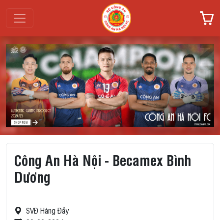
Công An Hà Nội - Becamex Bình
Dương
SVĐ Hàng Đẫy