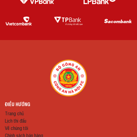
ĐIỀU HƯỚNG
Trang chủ
Lịch thi đấu
Về chúng tôi
Chính sách bán hàng