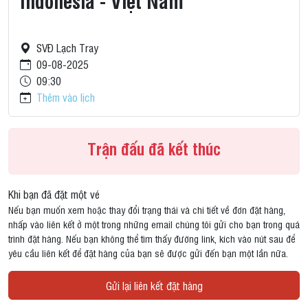
Indonesia - Việt Nam
SVĐ Lạch Tray
09-08-2025
09:30
Thêm vào lịch
Trận đấu đã kết thúc
Khi bạn đã đặt một vé
Nếu bạn muốn xem hoặc thay đổi trạng thái và chi tiết về đơn đặt hàng,
nhấp vào liên kết ở một trong những email chúng tôi gửi cho bạn trong quá
trình đặt hàng. Nếu bạn không thể tìm thấy đường link, kích vào nút sau để
yêu cầu liên kết để đặt hàng của bạn sẽ được gửi đến bạn một lần nữa.
Gửi lại liên kết đặt hàng