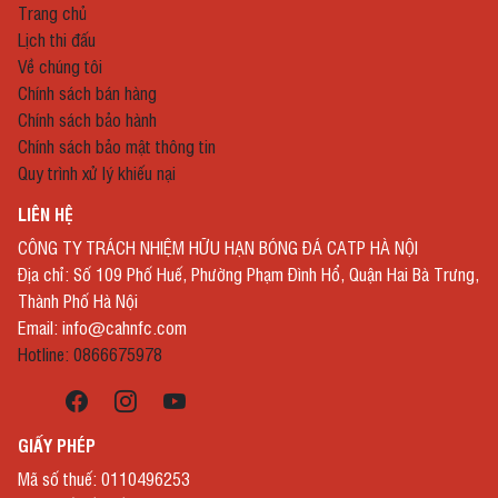
Trang chủ
Lịch thi đấu
Về chúng tôi
Chính sách bán hàng
Chính sách bảo hành
Chính sách bảo mật thông tin
Quy trình xử lý khiếu nại
LIÊN HỆ
CÔNG TY TRÁCH NHIỆM HỮU HẠN BÓNG ĐÁ CATP HÀ NỘI
Địa chỉ: Số 109 Phố Huế, Phường Phạm Đình Hổ, Quận Hai Bà Trưng,
Thành Phố Hà Nội
Email: info@cahnfc.com
Hotline: 0866675978
GIẤY PHÉP
Mã số thuế: 0110496253