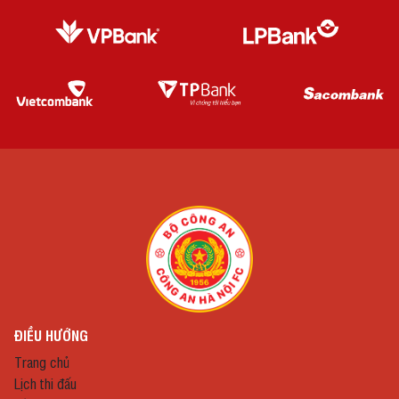
ĐIỀU HƯỚNG
Trang chủ
Lịch thi đấu