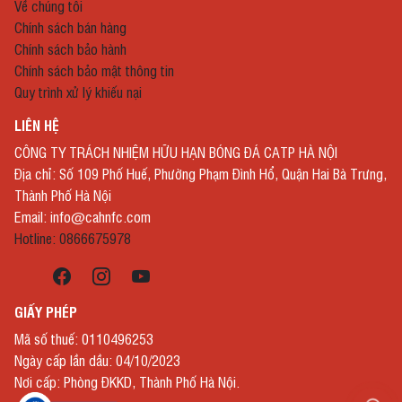
Về chúng tôi
Chính sách bán hàng
Chính sách bảo hành
Chính sách bảo mật thông tin
Quy trình xử lý khiếu nại
LIÊN HỆ
CÔNG TY TRÁCH NHIỆM HỮU HẠN BÓNG ĐÁ CATP HÀ NỘI
Địa chỉ: Số 109 Phố Huế, Phường Phạm Đình Hổ, Quận Hai Bà Trưng,
Thành Phố Hà Nội
Email: info@cahnfc.com
Hotline: 0866675978
GIẤY PHÉP
Mã số thuế: 0110496253
Ngày cấp lần dầu: 04/10/2023
Nơi cấp: Phòng ĐKKD, Thành Phố Hà Nội.