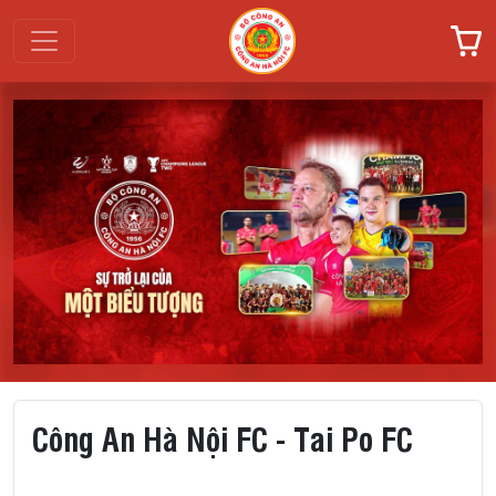
Công An Hà Nội FC - Tai Po FC