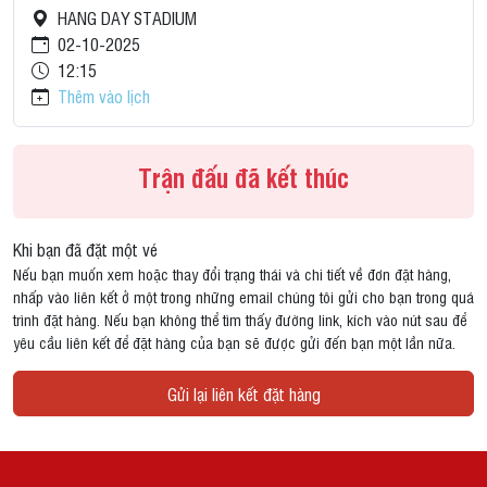
HANG DAY STADIUM
02-10-2025
12:15
Thêm vào lịch
Trận đấu đã kết thúc
Khi bạn đã đặt một vé
Nếu bạn muốn xem hoặc thay đổi trạng thái và chi tiết về đơn đặt hàng,
nhấp vào liên kết ở một trong những email chúng tôi gửi cho bạn trong quá
trình đặt hàng. Nếu bạn không thể tìm thấy đường link, kích vào nút sau để
yêu cầu liên kết để đặt hàng của bạn sẽ được gửi đến bạn một lần nữa.
Gửi lại liên kết đặt hàng